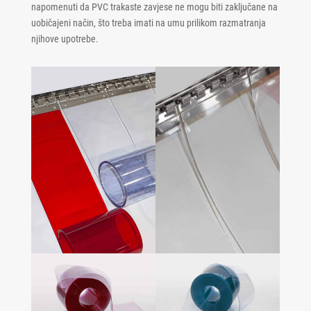
napomenuti da PVC trakaste zavjese ne mogu biti zaključane na
uobičajeni način, što treba imati na umu prilikom razmatranja
njihove upotrebe.