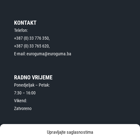
KONTAKT
Telefon:
+387 (0) 33 776 350,
+387 (0) 33 765 620,
E-mail: euroguma@euroguma.ba
RADNO VRIJEME
Ponedjeljak – Petak:
7:30 – 16:00
Vikend:
Zatvoreno
Upravljajte saglasnostima
PRAVNO