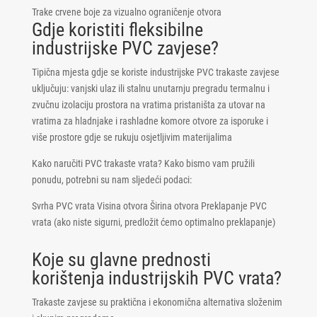
Trake crvene boje za vizualno ograničenje otvora
Gdje koristiti fleksibilne
industrijske PVC zavjese?
Tipična mjesta gdje se koriste industrijske PVC trakaste zavjese
uključuju: vanjski ulaz ili stalnu unutarnju pregradu termalnu i
zvučnu izolaciju prostora na vratima pristaništa za utovar na
vratima za hladnjake i rashladne komore otvore za isporuke i
više prostore gdje se rukuju osjetljivim materijalima
Kako naručiti PVC trakaste vrata? Kako bismo vam pružili
ponudu, potrebni su nam sljedeći podaci:
Svrha PVC vrata Visina otvora Širina otvora Preklapanje PVC
vrata (ako niste sigurni, predložit ćemo optimalno preklapanje)
Koje su glavne prednosti
korištenja industrijskih PVC vrata?
Trakaste zavjese su praktična i ekonomična alternativa složenim