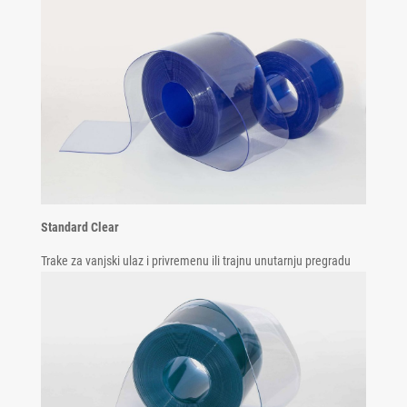
Standard Clear
Trake za vanjski ulaz i privremenu ili trajnu unutarnju pregradu