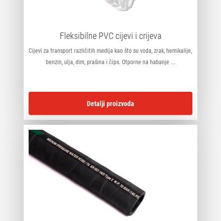
Fleksibilne PVC cijevi i crijeva
Cijevi za transport različitih medija kao što su voda, zrak, hemikalije,
benzin, ulja, dim, prašina i čips. Otporne na habanje ...
Detalji proizvoda