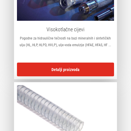
Visokotlačne cijevi
Pogodne za hidraulične tečnosti na bazi mineralnih i sintetičkih
ulja (HL, HLP, HLPD, HVLP), ulje-voda emulzije (HFAE, HFAS, HF ...
Detalji proizvoda