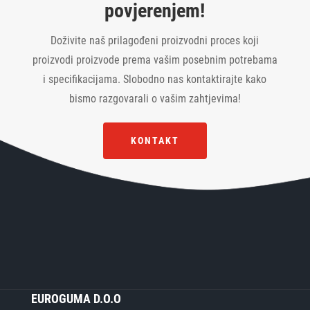
povjerenjem!
:
Doživite naš prilagođeni proizvodni proces koji
proizvodi proizvode prema vašim posebnim potrebama
i specifikacijama. Slobodno nas kontaktirajte kako
bismo razgovarali o vašim zahtjevima!
KONTAKT
EUROGUMA D.O.O