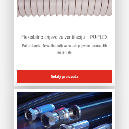
Fleksibilno crijevo za ventilaciju – PU-FLEX
Poliuretanska fleksibilna crijeva za usis piljevine i praškastih
materijala
Detalji proizvoda