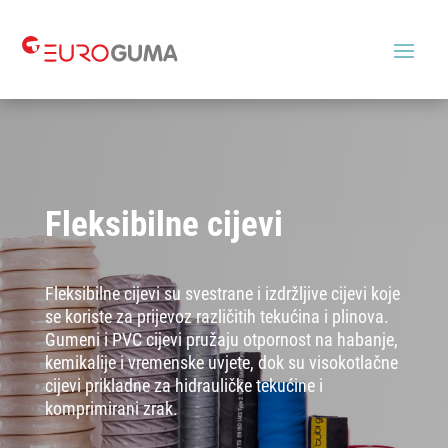
Fleksibilne cijevi
Fleksibilne cijevi su svestrane i izdržljive cijevi koje
se koriste za prijevoz različitih tekućina i plinova.
Gumeni i PVC cijevi pružaju otpornost na habanje,
kemikalije i vremenske uvjete, dok su visokotlačne
cijevi prikladne za hidrauličke tekućine i
komprimirani zrak.