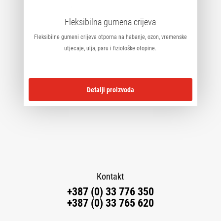
Fleksibilna gumena crijeva
Fleksibilne gumeni crijeva otporna na habanje, ozon, vremenske
utjecaje, ulja, paru i fiziološke otopine.
Detalji proizvoda
Kontakt
+387 (0) 33 776 350
+387 (0) 33 765 620