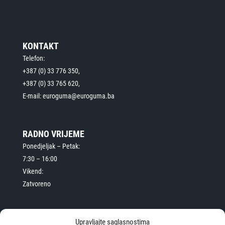
KONTAKT
Telefon:
+387 (0) 33 776 350,
+387 (0) 33 765 620,
E-mail: euroguma@euroguma.ba
RADNO VRIJEME
Ponedjeljak – Petak:
7:30 – 16:00
Vikend:
Zatvoreno
Upravljajte saglasnostima