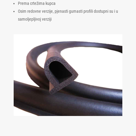
Prema crtežima kupca
Osim redovne verzije, pjenasti gumasti profili dostupni su i u
samoljepljivoj verziji