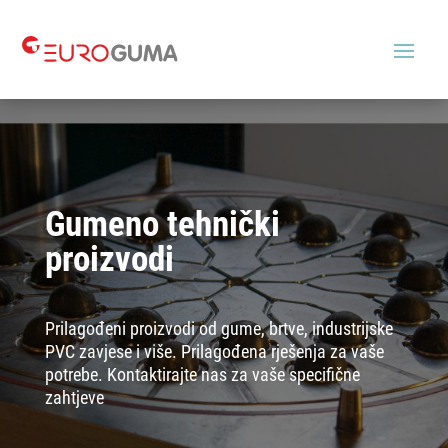
Gumeno tehnički
proizvodi
Prilagođeni proizvodi od gume, brtve, industrijske
PVC zavjese i više. Prilagođena rješenja za vaše
potrebe. Kontaktirajte nas za vaše specifične
zahtjeve