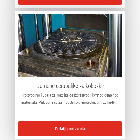
Gumene čerupaljke za kokoške
Proizvodimo čupala za kokoške od izdržljivog i čvrstog gumenog
materijala. Prikladna su za industrijsku upotrebu, ali i za ku� ...
Detalji proizvoda