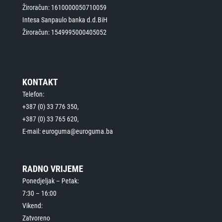
Žiroračun: 1610000050710059
Intesa Sanpaulo banka d.d.BiH
Žiroračun: 1549995000405052
KONTAKT
Telefon:
+387 (0) 33 776 350,
+387 (0) 33 765 620,
E-mail: euroguma@euroguma.ba
RADNO VRIJEME
Ponedjeljak – Petak:
7:30 – 16:00
Vikend:
Zatvoreno