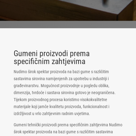
Gumeni proizvodi prema
specifičnim zahtjevima
Nudimo širok spektar proizvoda na bazi gume s različitim
sastavima sirovina namijenjenih za upotrebu u industriji i
građevinarstvu. Mogućnost proizvodnje u pogledu oblika,
dimenzija, tvrdoće i sastava sirovina gotovo je neograničena.
Tijekom proizvodnog procesa koristimo visokokvalitetne
materijale koji jamče kvalitetu proizvoda, funkcionalnost i
izdržljivost u vrlo zahtjevnim radnim uvjetima.
Gumeni tehnički proizvodi prema specifičnim zahtjevima Nudimo
širok spektar proizvoda na bazi gume s različitim sastavima