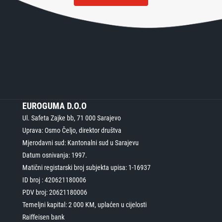
EUROGUMA D.O.O
Ul. Safeta Zajke bb, 71 000 Sarajevo
Uprava: Osmo Čeljo, direktor društva
Mjerodavni sud: Kantonalni sud u Sarajevu
Datum osnivanja: 1997.
Matični registarski broj subjekta upisa: 1-16937
ID broj : 420621180006
PDV broj: 20621180006
Temeljni kapital: 2 000 KM, uplaćen u cijelosti
Raiffeisen bank