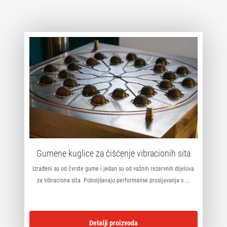
Gumene kuglice za čišćenje vibracionih sita
Izrađeni su od čvrste gume i jedan su od važnih rezervnih dijelova
za vibraciona sita. Poboljšavaju performanse prosijavanja s ...
Detalji proizvoda