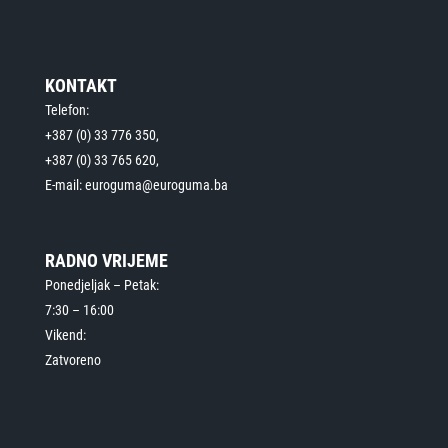
KONTAKT
Telefon:
+387 (0) 33 776 350,
+387 (0) 33 765 620,
E-mail: euroguma@euroguma.ba
RADNO VRIJEME
Ponedjeljak – Petak:
7:30 – 16:00
Vikend:
Zatvoreno